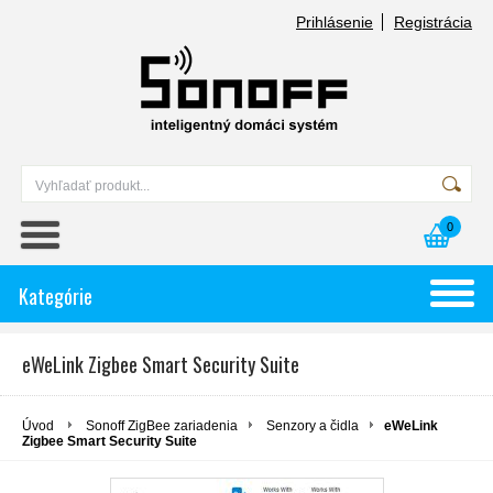
Prihlásenie
Registrácia
0
Kategórie
eWeLink Zigbee Smart Security Suite
Úvod
Sonoff ZigBee zariadenia
Senzory a čidla
eWeLink
Zigbee Smart Security Suite