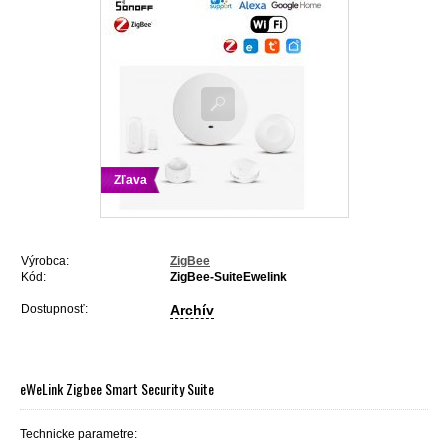
Zľava
Výrobca:
ZigBee
Kód:
ZigBee-SuiteEwelink
Dostupnosť:
Archív
eWeLink Zigbee Smart Security Suite
Technicke parametre: