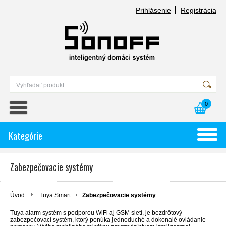
Prihlásenie
Registrácia
0
Kategórie
Zabezpečovacie systémy
Úvod
Tuya Smart
Zabezpečovacie systémy
Tuya alarm systém s podporou WiFi aj GSM sietí, je bezdrôtový
zabezpečovací systém, ktorý ponúka jednoduché a dokonalé ovládanie