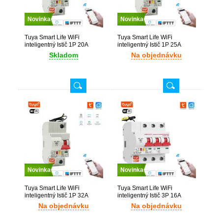
Novinka
Novinka
Tuya Smart Life WiFi
Tuya Smart Life WiFi
inteligentný Istič 1P 20A
inteligentný Istič 1P 25A
Skladom
Na objednávku
Novinka
Novinka
Tuya Smart Life WiFi
Tuya Smart Life WiFi
inteligentný Istič 1P 32A
inteligentný Istič 3P 16A
Na objednávku
Na objednávku