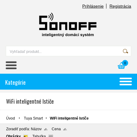
Prihlásenie
Registrácia
0
Kategórie
WiFi inteligentné Ističe
Úvod
Tuya Smart
WiFi inteligentné Ističe
Zoradiť podľa:
Názov
Cena
Obrázky
Tabuľka