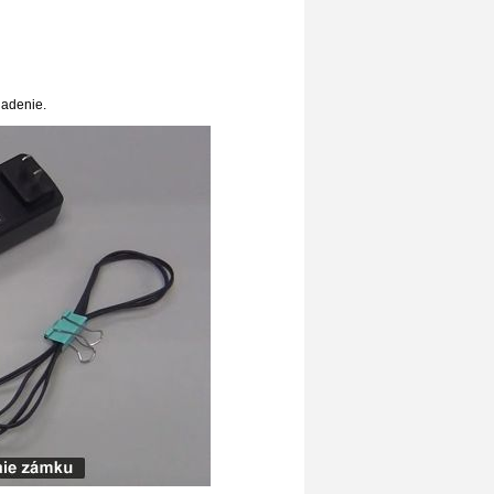
iadenie.