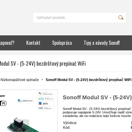
kupovať?
Kontakt
Spolupráca
Tipy a návody Sonoff
odul SV - (5-24V) bezdrôtový prepínač WiFi
Nízkonapäťové spínače
Sonoff Modul SV - (5-24V) bezdrôtový prepínač WiFi
Sonoff Modul SV - (5-24V
Sonoff Modul SV - (5-24V) bezdrôtový prepínač 
podporuje napájanie 5-24V. Umožňuje riadiť str
zariadenia, ale na realizáciu tejto funkcie musít
Výrobca:
Kód: