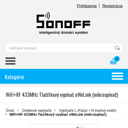
Prihlásenie
Registrácia
0
Kategórie
WiFi+RF 433MHz Tlačítkový vypínač eWeLink (mikrospínač)
Úvod
Dotykové vypínače
Vypínače L (Fáza) + N (nulový vodič)
WiFi+RF 433MHz Tlačítkový vypínač eWeLink (mikrospínač)