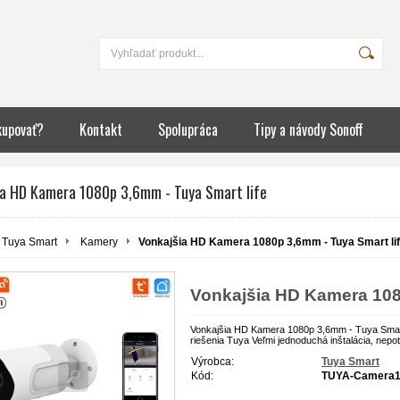
kupovať?
Kontakt
Spolupráca
Tipy a návody Sonoff
ia HD Kamera 1080p 3,6mm - Tuya Smart life
Tuya Smart
Kamery
Vonkajšia HD Kamera 1080p 3,6mm - Tuya Smart li
Vonkajšia HD Kamera 1080
Vonkajšia HD Kamera 1080p 3,6mm - Tuya Smart
riešenia Tuya Veľmi jednoduchá inštalácia, nepot
Výrobca:
Tuya Smart
Kód:
TUYA-Camera1