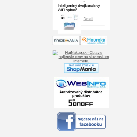
-
Inteligentný dvojkanálový
WiFi spínač
Detail