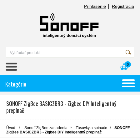
Prihlásenie
Registrácia
0
Kategórie
SONOFF ZigBee BASICZBR3 - Zigbee DIY Inteligentný
prepínač
Úvod
Sonoff ZigBee zariadenia
Zásuvky a spínače
SONOFF
ZigBee BASICZBR3 - Zigbee DIY Inteligentný prepínač