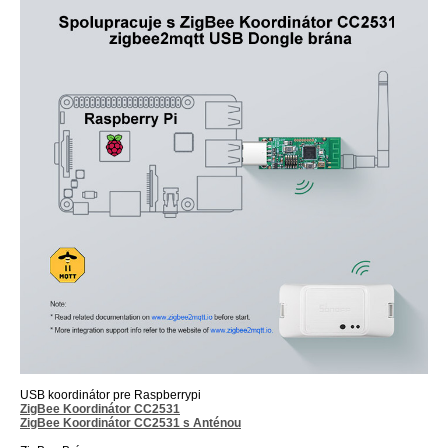
USB koordinátor pre Raspberrypi
ZigBee Koordinátor CC2531
ZigBee Koordinátor CC2531 s Anténou