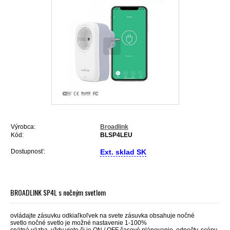
Výrobca:
Broadlink
Kód:
BLSP4LEU
Dostupnosť:
Ext. sklad SK
BROADLINK SP4L s nočným svetlom
ovládajte zásuvku odkiaľkoľvek na svete zásuvka obsahuje nočné
svetlo nočné svetlo je možné nastavenie 1-100%