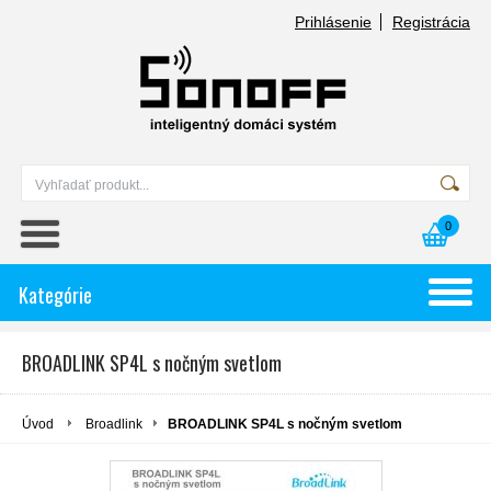
Prihlásenie
Registrácia
0
Kategórie
BROADLINK SP4L s nočným svetlom
Úvod
Broadlink
BROADLINK SP4L s nočným svetlom